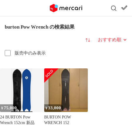
burton Pow Wrench の検索結果
並び替え
販売中のみ表示
75,000
33,000
¥
¥
24 BURTON Pow
BURTON POW
Wrench 152cm 新品
WRENCH 152