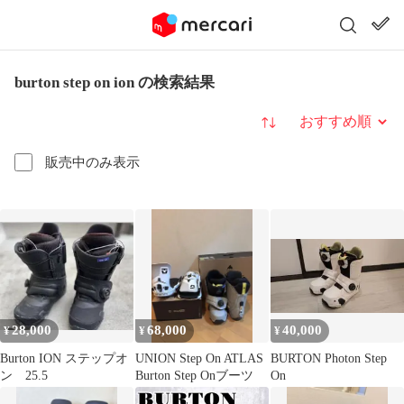
burton step on ion の検索結果
並び替え
販売中のみ表示
28,000
68,000
40,000
¥
¥
¥
Burton ION ステップオ
UNION Step On ATLAS
BURTON Photon Step
ン 25.5
Burton Step Onブーツ
On