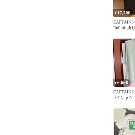
17,700
¥
CAPTAINS
Rollink
リーケース
6,666
¥
CAPTAIN
トTシャツ 