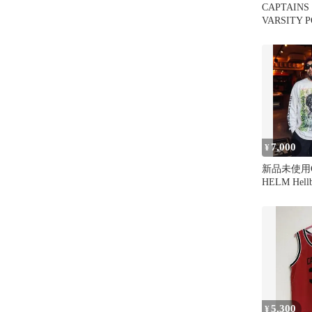
CAPTAINS 
VARSITY 
TEE
7,000
¥
新品未使用C
HELM Hell
サイケ
5,300
¥