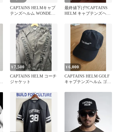
CAPTAINS HELMキャプ
最終値下げ‼️CAPTAINS
テンズヘルム WONDER
HELM キャプテンズヘル
MAKERロンT L
ム リンガーTシャツ
7,500
6,000
¥
¥
CAPTAINS HELM コーチ
CAPTAINS HELM GOLF
D
ジャケット
キャプテンズヘルム ゴル
フ キャップ 黒