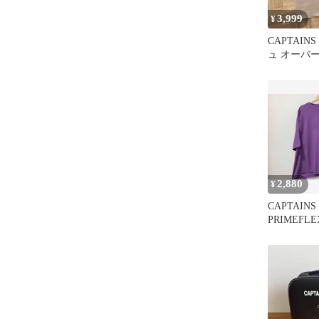
3,999
¥
CAPTAIN
ュ オーバ
ツ Lサイズ
2,880
¥
CAPTAINS
PRIMEFLE
TEEキャ
プライム 
ポケット 
ックプリン
イズL