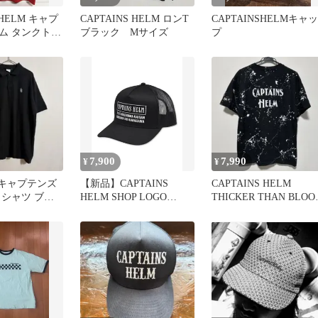
SHELM キャプ
CAPTAINS HELM ロンT
CAPTAINSHELMキャッ
ム タンクトッ
ブラック Mサイズ
プ
 ノースリーブ
7,900
7,990
¥
¥
F キャプテンズ
【新品】CAPTAINS
CAPTAINS HELM
ロシャツ ブラ
HELM SHOP LOGO
THICKER THAN BLOO
k
MESH CAP
Tシャツ