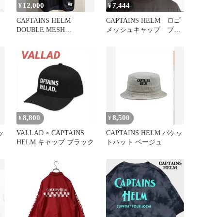
12,000
7,444
¥
¥
CAPTAINS HELM
CAPTAINS HELM ロゴ
DOUBLE MESH
メッシュキャップ ブラ
FOOTBALL TEE
ック×ホワイト
8,800
8,500
¥
¥
ッ
VALLAD × CAPTAINS
CAPTAINS HELM バケッ
HELM キャップ ブラック
トハット ベージュ