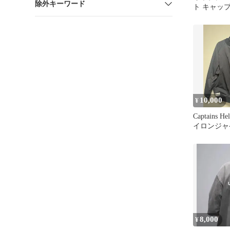
除外キーワード
ト キャッ
10,000
¥
Captains H
イロンジャ
ク L
8,000
¥