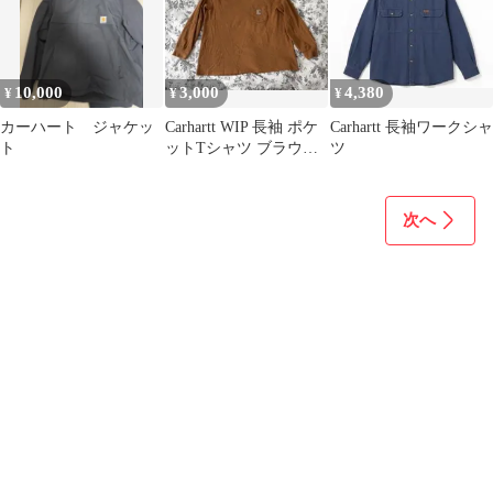
10,000
3,000
4,380
¥
¥
¥
カーハート ジャケッ
Carhartt WIP 長袖 ポケ
Carhartt 長袖ワークシャ
ト
ットTシャツ ブラウン
ツ
XL
次へ