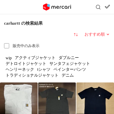
carhartt の検索結果
並び替え
販売中のみ表示
アクティブジャケット
ダブルニー
wip
デトロイトジャケット
サンタフェジャケット
ヘンリーネック
tシャツ
ペインターパンツ
トラディショナルジャケット
デニム