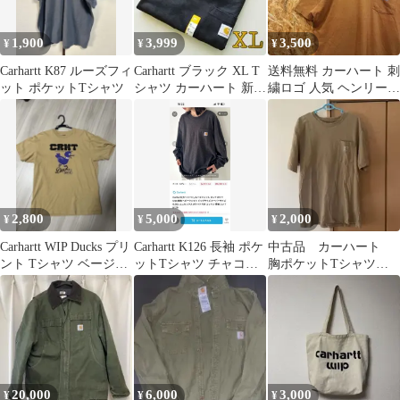
1,900
3,999
3,500
¥
¥
¥
Carhartt K87 ルーズフィ
Carhartt ブラック XL T
送料無料 カーハート 刺
ット ポケットTシャツ
シャツ カーハート 新品
繍ロゴ 人気 ヘンリーネ
半袖 正規品
ック ゆるだぼ00s Tシャ
ツ
2,800
5,000
2,000
¥
¥
¥
Carhartt WIP Ducks プリ
Carhartt K126 長袖 ポケ
中古品 カーハート
ント Tシャツ ベージュ
ットTシャツ チャコー
胸ポケットTシャツ
M
ルグレー
サイズM
20,000
6,000
3,000
¥
¥
¥