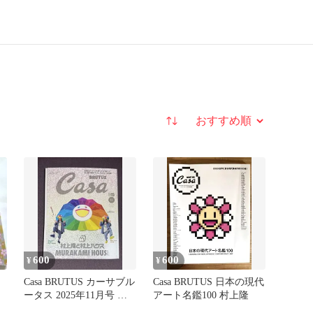
並び替え
600
600
¥
¥
月
Casa BRUTUS カーサブル
Casa BRUTUS 日本の現代
ータス 2025年11月号 村
アート名鑑100 村上隆
上隆と村上ハウス