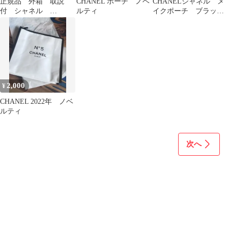
正規品 外箱 取説
CHANEL ポーチ ノベ
CHANELシャネル メ
付 シャネル
ルティ
イクポーチ ブラッ
CHANEL BEAUTE ネイ
ク ノベルティ 化粧
ルケアキット
ポーチ コスメ収納
2,000
¥
CHANEL 2022年 ノベ
ルティ
次へ