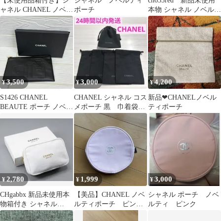
【未使用品箱付き】シ
シャネル ノベルティ
ch653red 新品未使用
ャネル CHANEL ノベル
ポーチ
本物 シャネル ノベルテ
ティポーチ
ィマルチポーチ
3,500
3,000
4,200
¥
¥
¥
S1426 CHANEL
CHANEL シャネル コス
新品❤︎CHANELノベル
BEAUTE ポーチ ノベル
メポーチ 黒 巾着袋
ティポーチ
ティ N°5 266354675
小物入れ ノベルテ
ィ 非売品
2,780
1,999
3,000
¥
¥
¥
CHgabbx 新品未使用本
【美品】CHANEL ノベ
シャネル ポーチ ノベ
物箱付き シャネル
ルティポーチ ピン
ルティ ピンク
CHANEL ノベルティポ
ク 丸型