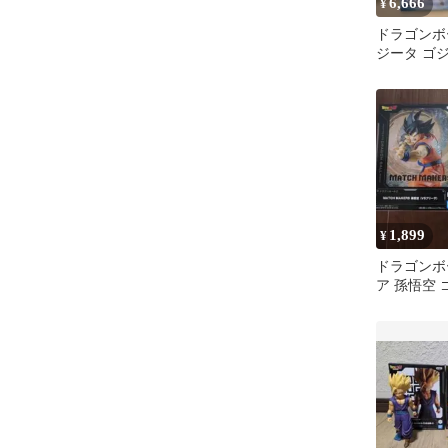
6,666
¥
ドラゴンボ
ジータ ゴ
ト CLEAR
1,899
¥
ドラゴンボ
ア 孫悟空 