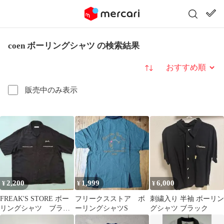
coen ボーリングシャツ の検索結果
並び替え
販売中のみ表示
2,200
1,999
6,000
¥
¥
¥
FREAK'S STORE ボー
フリークスストア ボ
刺繍入り 半袖 ボーリン
リングシャツ ブラッ
ーリングシャツS
グシャツ ブラック
ク