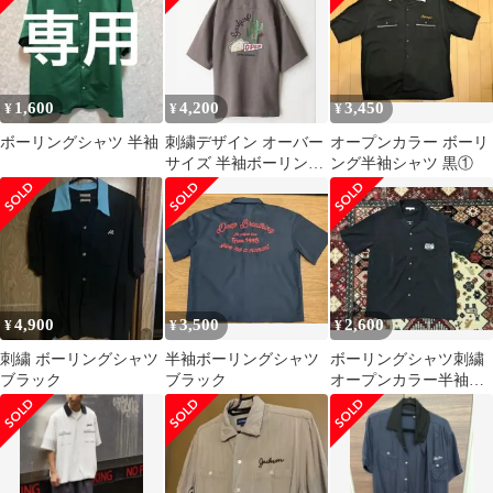
1,600
4,200
3,450
¥
¥
¥
ボーリングシャツ 半袖
刺繍デザイン オーバー
オープンカラー ボーリ
サイズ 半袖ボーリング
ング半袖シャツ 黒①
シャツ
4,900
3,500
2,600
¥
¥
¥
刺繍 ボーリングシャツ
半袖ボーリングシャツ
ボーリングシャツ刺繍
ブラック
ブラック
オープンカラー半袖シ
ャツ 黒 Mサイズ