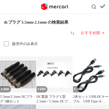
dcプラグ 5.5mm 2.1mm の検索結果
並び替え
販売中のみ表示
400
600
300
¥
¥
¥
5.5mm/2.1mm DCプラ
DC電源 プラグ L型
2本セット USB-DCケー
グ 5個セット
2.1mm / 5.5mm DCプラ
ブル、USB Type-A-
グ 5個
2.1mm標準DCプラグ