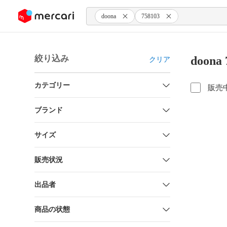
ンツにスキップ
doona
758103
絞り込み
doon
クリア
カテゴリー
販売
ブランド
サイズ
販売状況
出品者
商品の状態