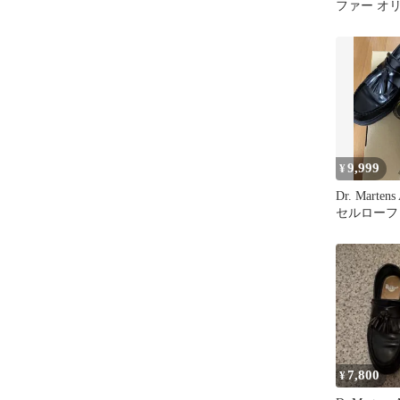
ファー オ
リアン uk7
9,999
¥
Dr. Marte
セルローフ
7,800
¥