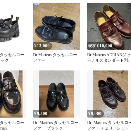
13,000
10,000
¥
現在 ¥
ens タッセルロー
Dr.Martens タッセルロー
Dr.Martens ADRIANジャ
ラック
ファー
ーナルスタンダード別
タッセルローファー
9,500
9,000
¥
¥
ens タッセルロー
Dr. Martens タッセルロー
Dr. Martens タッセルロ
ian
ファー ブラック
ファー チェリーレッド