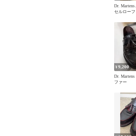
Dr. Marte
セルローフ
26cm
9,200
¥
Dr. Mart
ファー