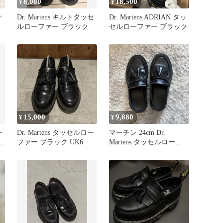
8,000
18,500
¥
¥
チ
Dr. Martens キルトタッセ
Dr. Martens ADRIAN タッ
ルローファー ブラック
セルローファー ブラック
15,000
9,880
¥
¥
ー
Dr. Martens タッセルロー
マーチン 24cm Dr.
ファー ブラック UK6
Martens タッセルローフ
ァー ブラック