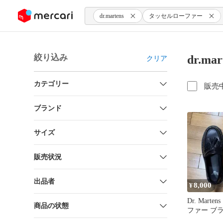
ンツにスキップ
dr.martens
タッセルローファー
絞り込み
dr.m
クリア
カテゴリー
販売
ブランド
サイズ
販売状況
出品者
8,000
¥
Dr. Mart
商品の状態
ファー ブラ