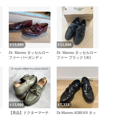
ク
SNAFFLE MONO
13,000
12,000
¥
¥
ッ
Dr. Martens タッセルロー
Dr. Martens タッセルロー
ファー バーガンディ
ファー ブラック UK5
13,000
7,333
¥
¥
ー
【美品】ドクターマーチ
Dr.Martens ADRIAN タッ