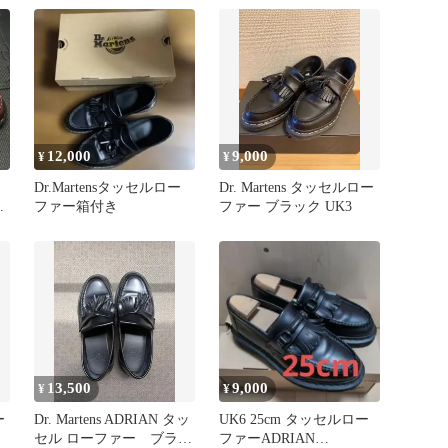
12,000
9,000
¥
¥
Dr.Martensタッセルロー
Dr. Martens タッセルロー
注
ファー箱付き
ファー ブラック UK3
13,500
9,000
¥
¥
ー
Dr. Martens ADRIAN タッ
UK6 25cm タッセルロー
セル ローファー ブラッ
ファーADRIAN