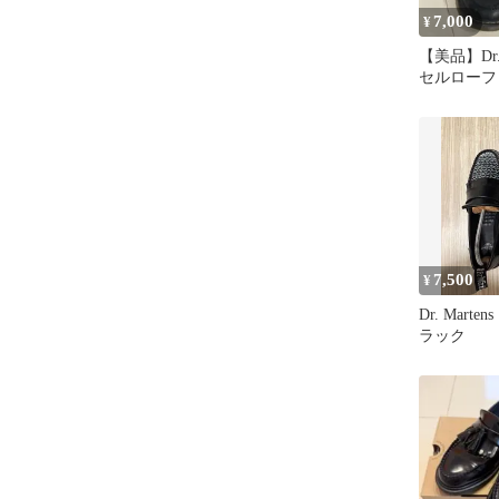
7,000
¥
【美品】Dr. 
セルローファ
7,500
¥
Dr. Mart
ラック