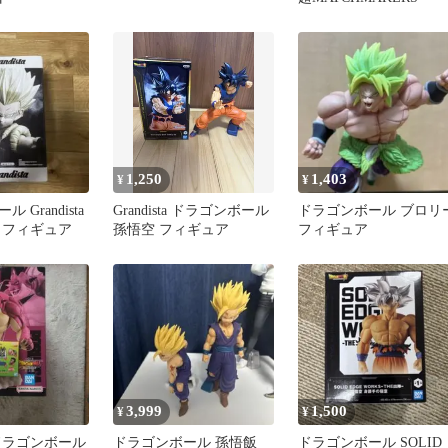
1,250
1,403
¥
¥
 Grandista
Grandista ドラゴンボール
ドラゴンボール ブロリ
 フィギュア
孫悟空 フィギュア
フィギュア
3,999
1,500
¥
¥
ドラゴンボール
ドラゴンボール 孫悟飯
ドラゴンボール SOLID