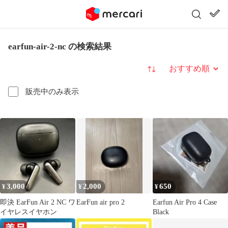
earfun-air-2-nc の検索結果
並び替え
販売中のみ表示
3,000
2,000
650
¥
¥
¥
即決 EarFun Air 2 NC ワ
EarFun air pro 2
Earfun Air Pro 4 Case
イヤレスイヤホン
Black