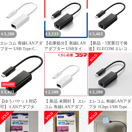
通信 USB3.2 Gen1 ブラ
速通信 USB3.2 Gen1 (
ック EDC-GUC3V3-B
Win 11 10 Mac iPad 対応
(2654548)
) 変換アダプタ ブラッ
ク EDC-GUC3V3-B 未
使用 送料無料
3,280
3,533
3,463
¥
¥
¥
エレコム 有線LANアダ
【在庫処分】有線LAN
【新品・5営業日で発
プター USB Type-C
アダプター USBタイプ
送】ELECOM エレコム
1000Mbps 高速通信
C USB-C エレコム to
有線LANアダプタ／
USB3.2 Gen1 【
RJ45 windows/macOS 対
Giga／USB5Gbps／
Windows 11 10 Mac iPad
応 ブラック EDC-
Type-C／ブラック
Nintendo Switch 等対応
GUC3V3E-B
(EDC-GUC3V3-B)
】 ホワイト 【ゆうパケ
ットにて５営業日以内
10%OFF
発送】
3,421
2,500
2,280
¥
¥
¥
【ゆうパケット対応
【 新品 未開封 】 エレ
エレコム 有線LANアダ
可】 LANアダプタ
コム 有線LANアダプタ
プタ 1Gbps USB Type-C
Type-C 1Gbps EDC-
ー USB-C 1000Mbps 高
Giga対応 USB 5Gbps
GUC3V3-BEDC-
速通信 USB3.2 Gen1 (
Type-C ブラック EDC-
GUC3V3-B【エレコ
Win 11 10 Mac iPad 対応
GUC3V3-B
ム】
) 変換アダプタ ホワイ