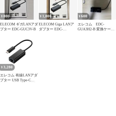
ト EDC-GUC3V3-W 未
使用 送料無料
800
1,000
600
¥
¥
¥
ELECOM ギガLANアダ
ELECOM Giga LANア
エレコム EDC-
プター EDC-GUC3V-B
ダプター EDC-
GUA3H2-B 変換ケーブ
GUC3V3-B
ル付き
3,280
¥
エレコム 有線LANアダ
プター USB Type-C
1000Mbps 高速通信
USB3.2 Gen1 【
Windows 11 10 Mac iPad
Nintendo Switch 等対応
】 ブラック 【ゆうパケ
ットにて５営業日以内
発送】