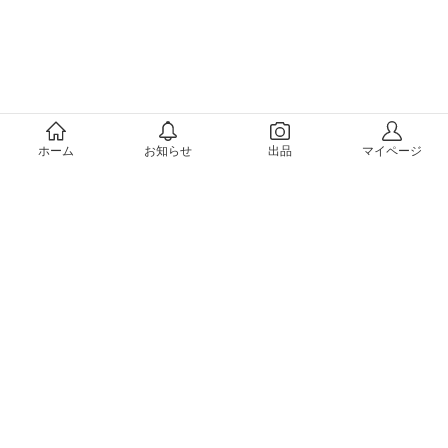
メルカリについて
ホーム
お知らせ
出品
マイページ
会社概要（運営会社）
採用情報
プレスリリース
公式ブログ
プレスキット
メルカリUS
メルカリShops
m department（エムデパ）
ヘルプ
ヘルプセンター（ガイド・お問い合わせ）
メルカリShopsでショップを開設する
メルカリShops ショップ管理画面にログイン
メルカリShops出店者向けガイド