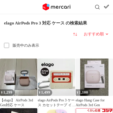
elago AirPods Pro 3 対応 ケース の検索結果
並び替え
販売中のみ表示
1,299
1,499
1,100
¥
¥
¥
【elago】 AirPods 3rd
elago AirPods Pro 3 ケー
elago Hang Case for
Gen対応 ケース
ス カセットテープ イヤ
AirPods 3rd Gen
ホンケース