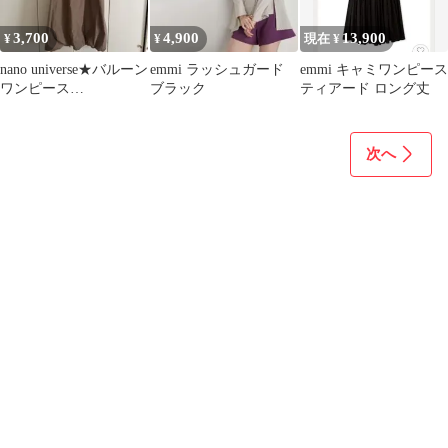
3,700
4,900
13,900
¥
¥
現在 ¥
nano universe★バルーン
emmi ラッシュガード
emmi キャミワンピース
ワンピース
ブラック
ティアード ロング丈
★free★emmi
次へ