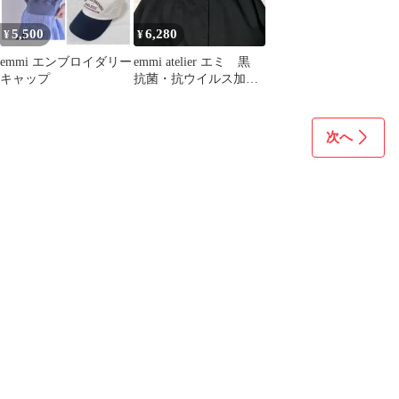
5,500
6,280
¥
¥
emmi エンブロイダリー
emmi atelier エミ 黒
キャップ
抗菌・抗ウイルス加工
コート ロングコート
次へ