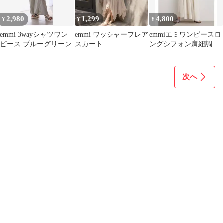
2,980
1,299
4,800
¥
¥
¥
emmi 3wayシャツワン
emmi ワッシャーフレア
emmiエミワンピースロ
ピース ブルーグリーン
スカート
ングシフォン肩紐調整
ホワイト frayidclane
次へ