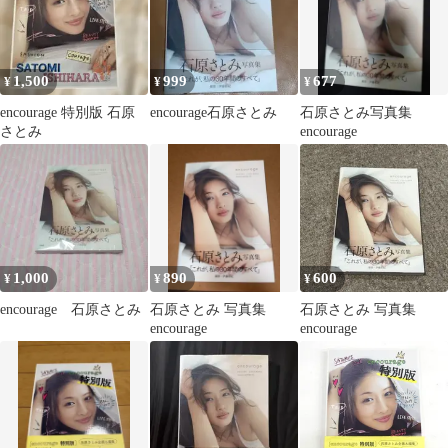
1,500
999
677
¥
¥
¥
encourage 特別版 石原
encourage石原さとみ
石原さとみ写真集
さとみ
encourage
1,000
890
600
¥
¥
¥
encourage 石原さとみ
石原さとみ 写真集
石原さとみ 写真集
encourage
encourage