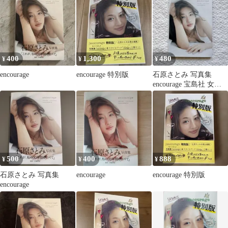
400
1,300
480
¥
¥
¥
encourage
encourage 特別版
石原さとみ 写真集
encourage 宝島社 女優
タレント写真集
500
400
888
¥
¥
¥
石原さとみ 写真集
encourage
encourage 特別版
encourage