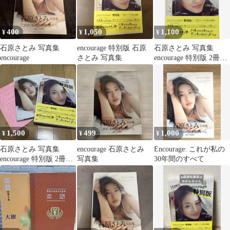
400
1,050
1,100
¥
¥
¥
石原さとみ 写真集
encourage 特別版 石原
石原さとみ 写真集
encourage
さとみ 写真集
encourage 特別版 2冊セ
ット
1,500
499
1,000
¥
¥
¥
石原さとみ 写真集
encourage 石原さとみ
Encourage: これが私の
encourage 特別版 2冊セ
写真集
30年間のすべて
ット