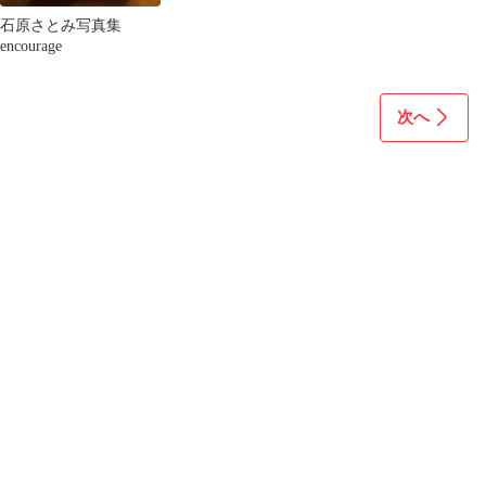
石原さとみ写真集
encourage
次へ