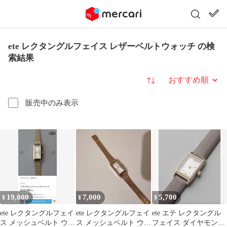
ete レクタングルフェイス レザーベルトウォッチ の検
索結果
並び替え
販売中のみ表示
19,000
7,000
5,700
¥
¥
¥
ete レクタングルフェイ
ete レクタングルフェイ
ete エテ レクタングル
ス メッシュベルト ウォ
ス メッシュベルト ウォ
フェイス ダイヤモンド