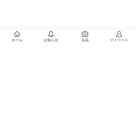
メルカリについて
ホーム
お知らせ
出品
マイページ
会社概要（運営会社）
採用情報
プレスリリース
公式ブログ
プレスキット
メルカリUS
メルカリShops
m department（エムデパ）
ヘルプ
ヘルプセンター（ガイド・お問い合わせ）
メルカリShopsでショップを開設する
メルカリShops ショップ管理画面にログイン
メルカリShops出店者向けガイド
お問い合わせ一覧