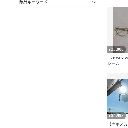
除外キーワード
25,000
¥
EYEVAN 
レーム
25,999
¥
【専用メガ