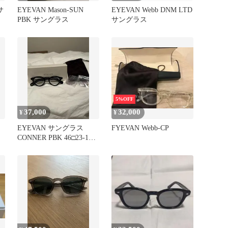
サ
EYEVAN Mason-SUN
EYEVAN Webb DNM LTD
PBK サングラス
サングラス
5%OFF
37,000
32,000
¥
¥
EYEVAN サングラス
FYEVAN Webb-CP
CONNER PBK 46□23-145
アイヴァン