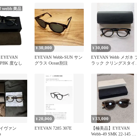
30,000
30,000
¥
¥
EYEVAN
EYEVAN Webb-SUN サン
EYEVAN Webb メガネ 
CP PBK 度なし
グラス Ocean別注
ラック クリングスタイ
プ 47
20,000
33,000
¥
¥
イヴァン
EYEVAN 7285 307E
【極美品】EYEVAN
b
Webb-49 SMK 22-145 グ