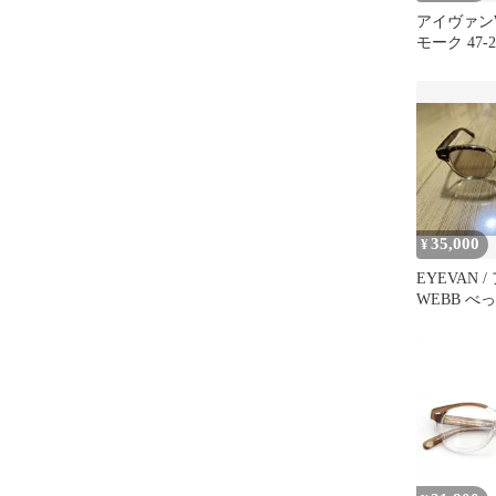
アイヴァンW
モーク 47-2
35,000
¥
EYEVAN 
WEBB べっ
145