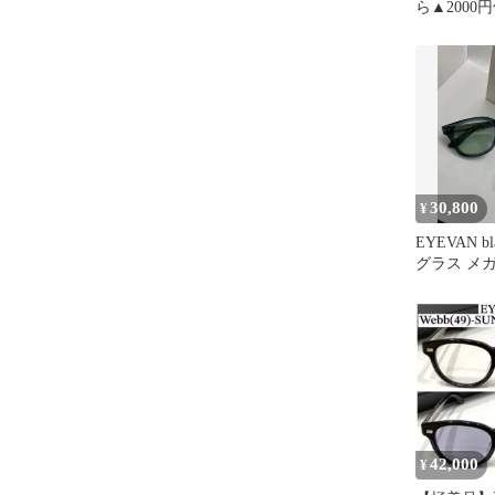
ら▲2000
EYEVAN W
30,800
¥
EYEVAN bl
グラス メ
42,000
¥