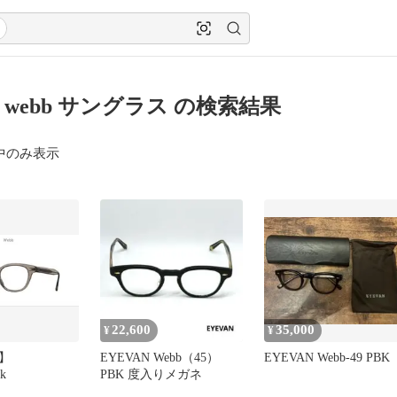
an webb サングラス の検索結果
中のみ表示
22,600
35,000
¥
¥
N】
EYEVAN Webb（45）
EYEVAN Webb-49 PBK
k
PBK 度入りメガネ