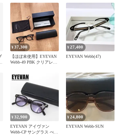
37,300
27,400
¥
¥
ブ
【ほぼ未使用】EYEVAN
EYEVAN Webb(47)
Webb-49 PBK クリアレン
ズ 度無し
32,900
24,800
¥
¥
EYEVAN アイヴァン
EYEVAN Webb-SUN
Webb-CP サングラス べっ