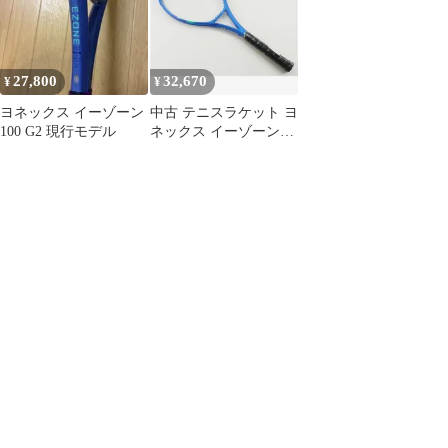
27,800
32,670
¥
¥
ヨネックス イーゾーン
中古 テニスラケット ヨ
100 G2 現行モデル
ネックス イーゾーン
100 2025年モデル (G2)
YONEX EZONE 100
2025 (c26070188c)