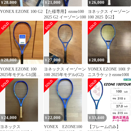
28,000
21,000
26,000
¥
¥
¥
YONEX EZONE 100 G2
【た様専用】ezone100
ヨネックス イーゾーン
2025 G2 イーゾーン100
100 2025【G2】
28,000
27,000
28,000
¥
¥
¥
YONEX EZONE 100
ヨネックス イーゾーン
YONEX EZONE 100l テ
2025年モデル G1(国内
100 2025年モデル(G2)
ニスラケットezone100l
正規品)
24,000
22,000
33,440
¥
¥
¥
ヨネックス
YONEX EZONE100
【フレームのみ】