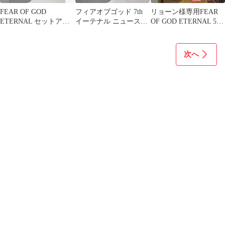
FEAR OF GOD
フィアオブゴッド 7th
リョーン様専用FEAR
ETERNAL セットアッ
イーテナル ニュースペ
OF GOD ETERNAL 5
プスーツ
ーパー バッグ グレーレ
years
イ
次へ