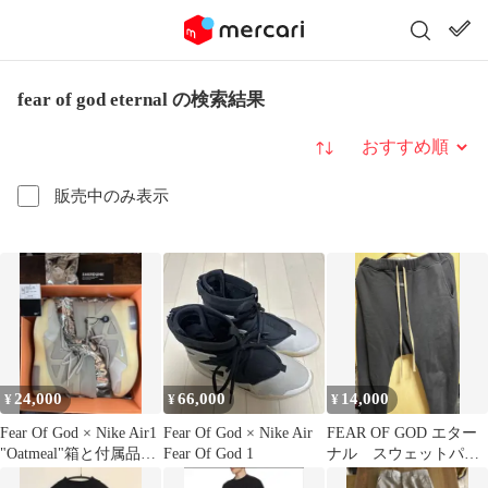
fear of god eternal の検索結果
並び替え
販売中のみ表示
24,000
66,000
14,000
¥
¥
¥
Fear Of God × Nike Air1
Fear Of God × Nike Air
FEAR OF GOD エター
"Oatmeal"箱と付属品あ
Fear Of God 1
ナル スウェットパン
り
ツ