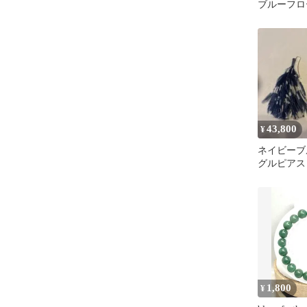
ブルーフロ
43,800
¥
ネイビーブ
グルピアス
1,800
¥