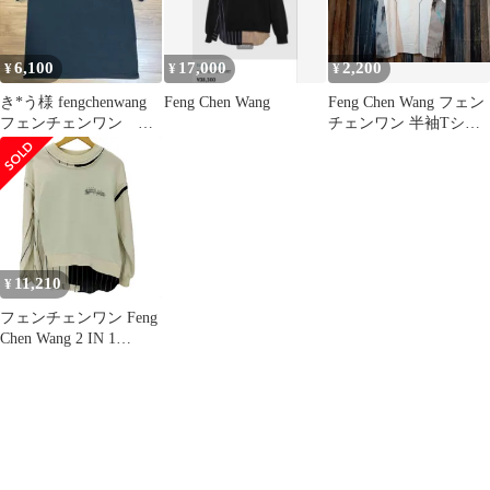
6,100
17,000
2,200
¥
¥
¥
き*う様 fengchenwang
Feng Chen Wang
Feng Chen Wang フェン
フェンチェンワン パ
チェンワン 半袖Tシャ
ネルドカラーTシャツ
ツ FF10TSH706 ホワイ
ト S
11,210
¥
フェンチェンワン Feng
Chen Wang 2 IN 1
SWEATSHIRT メンズ
XXS