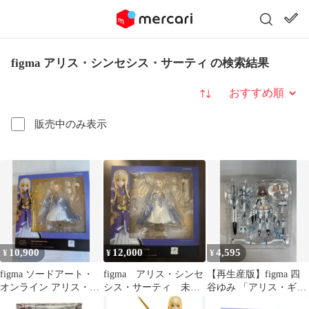
figma アリス・シンセシス・サーティ の検索結果
並び替え
販売中のみ表示
10,900
12,000
4,595
¥
¥
¥
figma ソードアート・
figma アリス・シンセ
【再生産版】figma 四
オンライン アリス・シ
シス・サーティ 未開
谷ゆみ 「アリス・ギ
ンセシス・サーティ
封
ア・アイギス」