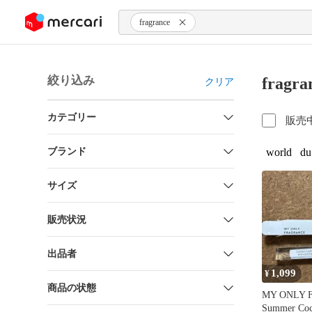
ンツにスキップ
fragrance
絞り込み
frag
クリア
カテゴリー
販売
ブランド
world
du
サイズ
販売状況
出品者
1,099
¥
商品の状態
MY ONLY 
Summer Coc