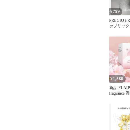
799
¥
PREGIO F
ァブリック
ミスト
1,580
¥
新品 FLAIPE
fragrance 