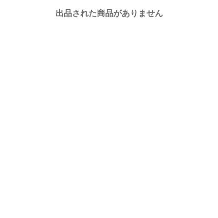
出品された商品がありません