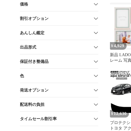
ルド
価格
割引オプション
あんしん鑑定
4,929
¥
出品形式
新品 LAD
レーム 写真
保証付き整備品
ーン SF14-
色
発送オプション
配送料の負担
12,630
¥
タイムセール割引率
プロテクシ
トヨタ アク