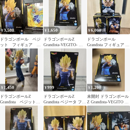
3,500
1,650
6,000
¥
¥
¥
ドラゴンボール ベジ
ドラゴンボールZ
ドラゴンボール
ット フィギュア 未
Grandista-VEGITO- フ
Grandista フィギュア 3
開封 2セット
ィギュア
種セット
1,450
999
1,200
¥
¥
¥
ドラゴンボールZ
ドラゴンボールZ
未開封 ドラゴンボール
Grandista ベジット
Grandista ベジータ フィ
Z Grandista-VEGITO フ
フィギュア
ギュア
ィギュア