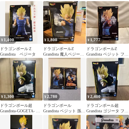
Z Vegeta
フィギュア
1,400
1,800
1,777
¥
¥
¥
ドラゴンボールＺ
ドラゴンボールZ
ドラゴンボールZ
Grandista ベジータ
Grandista 魔人ベジータ
Grandista ベジット フィ
フィギュア
ギュア
1,300
2,780
2,400
¥
¥
¥
ドラゴンボール超
ドラゴンボール
ドラゴンボール超
Grandista-GOGETA- フ
Grandista ベジット 孫悟
Grandista ゴジータ フィ
ィギュア
空 フィギュア 2種
ギュア