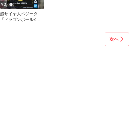
2,000
¥
超サイヤ人ベジータ
「ドラゴンボールZ」
Grandista -VEGETA-
次へ