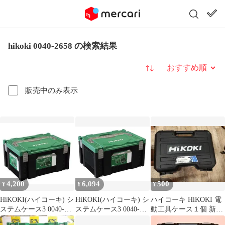
hikoki 0040-2658 の検索結果
並び替え
販売中のみ表示
4,200
6,094
500
¥
¥
¥
HiKOKI(ハイコーキ) シ
HiKOKI(ハイコーキ) シ
ハイコーキ HiKOKI 電
ステムケース3 0040-
ステムケース3 0040-
動工具ケース１個 新品
2658
2658
純正品 正規品