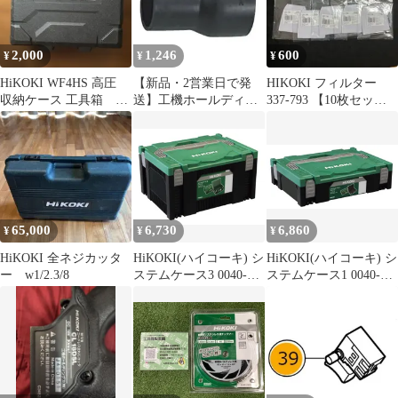
2,000
1,246
600
¥
¥
¥
HiKOKI WF4HS 高圧
【新品・2営業日で発
HIKOKI フィルター
収納ケース 工具箱 メ
送】工機ホールディン
337-793 【10枚セッ
ガネ付き
グス HiKOKI アダプタ
ト】
(320994 6444)
65,000
6,730
6,860
¥
¥
¥
HiKOKI 全ネジカッタ
HiKOKI(ハイコーキ) シ
HiKOKI(ハイコーキ) シ
ー w1/2.3/8
ステムケース3 0040-
ステムケース1 0040-
2658pms
2656ym a465feab