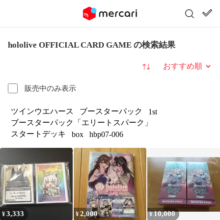
hololive OFFICIAL CARD GAME の検索結果
並び替え
販売中のみ表示
ツインウエハース
ブースターパック
1st
ブースターパック「エリートスパーク」
スタートデッキ
box
hbp07-006
3,333
2,000
10,000
¥
¥
¥