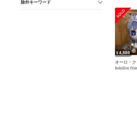
除外キーワード
4,880
¥
オーロ・
hololive fri