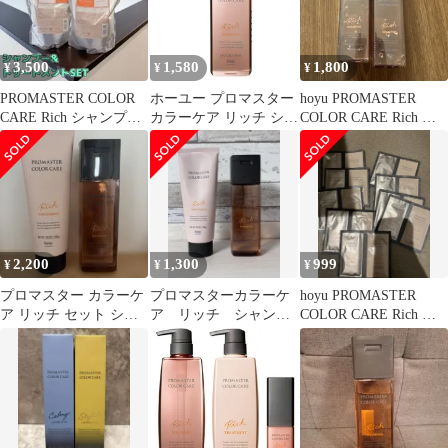
3,500
1,580
1,800
¥
¥
¥
PROMASTER COLOR
ホーユー プロマスター
hoyu PROMASTER
CARE Rich シャンプー
カラーケア リッチ シャ
COLOR CARE Rich シ
＆トリートメント
ンプー 250ml ヒアルロ
ャンプー 2本
ン酸 髪 パサつき 乾燥
うるおい 保湿 サロン専
売品 美容室専売 ダメー
ジケア
2,200
1,300
999
¥
¥
¥
プロマスター カラーケ
プロマスターカラーケ
hoyu PROMASTER
ア リッチ セット シャ
ア リッチ シャンプ
COLOR CARE Rich 試
ンプー+ ヘア トリート
ー トリートメント
供品 9個
メント