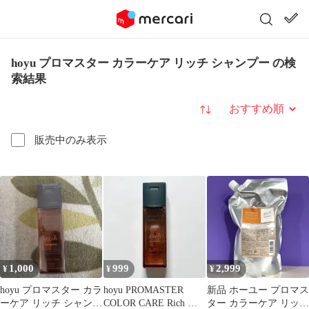
hoyu プロマスター カラーケア リッチ シャンプー の検
索結果
並び替え
販売中のみ表示
1,000
999
2,999
¥
¥
¥
hoyu プロマスター カラ
hoyu PROMASTER
新品 ホーユー プロマス
ーケア リッチ シャンプ
COLOR CARE Rich シ
ター カラーケア リッチ