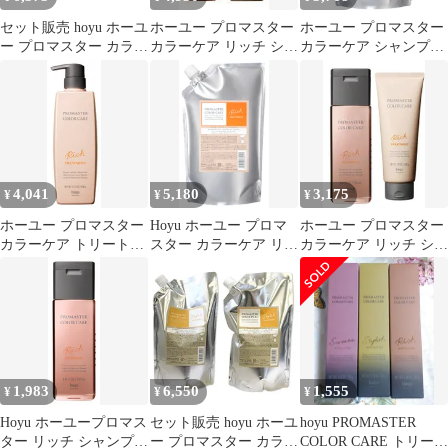
セット販売 hoyu ホーユ
ホーユー プロマスター
ホーユー プロマスター
ー プロマスター カラー
カラーケア リッチ シャ
カラーケア シャンプー
ケア リッチ シャンプー
ンプー 600ml ＆ リッチ
リッチ 1000ml レフィ
1
ト
ル
4,041
5,180
3,175
¥
¥
¥
ホーユー プロマスター
Hoyu ホーユー プロマ
ホーユー プロマスター
カラーケア トリートメ
スター カラーケア リッ
カラーケア リッチ シャ
ント リッチ 600g
チ トリートメント
ンプー 250ml ＆ リッチ
1000g
ト
1,983
6,550
1,555
¥
¥
¥
Hoyu ホーユープロマス
セット販売 hoyu ホーユ
hoyu PROMASTER
ター リッチ シャンプー
ー プロマスター カラー
COLOR CARE トリート