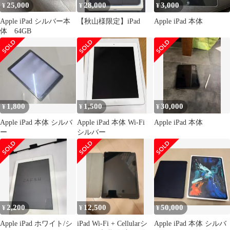
25,000
28,000
3,000
¥
¥
¥
Apple iPad シルバー本
【秋山様限定】iPad
Apple iPad 本体
体 64GB
1,800
1,500
30,000
¥
¥
¥
Apple iPad 本体 シルバ
Apple iPad 本体 Wi-Fi
Apple iPad 本体
ー
シルバー
2,200
12,500
50,000
¥
¥
¥
Apple iPad ホワイト/シ
iPad Wi-Fi + Cellularシ
Apple iPad 本体 シルバ