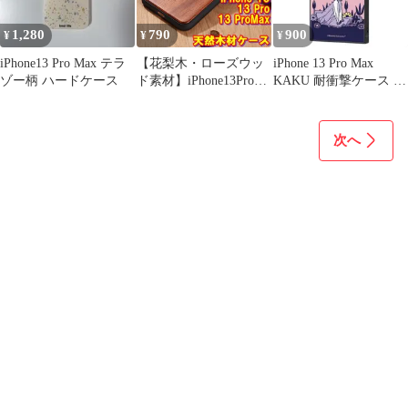
1,280
790
900
¥
¥
¥
iPhone13 Pro Max テラ
【花梨木・ローズウッ
iPhone 13 Pro Max
ゾー柄 ハードケース
ド素材】iPhone13Pro・
KAKU 耐衝撃ケース ム
iPhone13ProMax用 天
ーミン
然木ケース 天然木製
ケース 天然木材ケー
次へ
ス