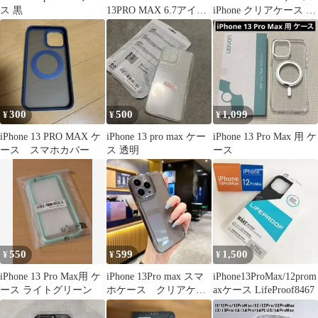
ス 黒
13PRO MAX 6.7アイフ
iPhone クリアケース ラ
ォンケース
ベンダー 韓国
300
500
1,099
¥
¥
¥
iPhone 13 PRO MAX ケ
iPhone 13 pro max ケー
iPhone 13 Pro Max 用 ケ
ース スマホカバー
ス 透明
ース
550
599
1,500
¥
¥
¥
iPhone 13 Pro Max用 ケ
iPhone 13Pro max スマ
iPhone13ProMax/12prom
ース ライトグリーン
ホケース クリアケー
axケース LifeProof8467
ス ブラック 05