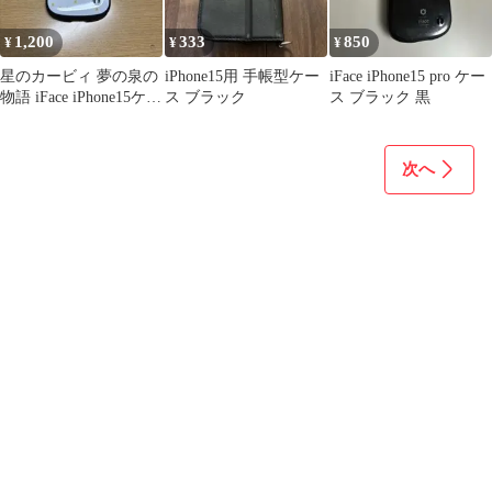
1,200
333
850
¥
¥
¥
星のカービィ 夢の泉の
iPhone15用 手帳型ケー
iFace iPhone15 pro ケー
物語 iFace iPhone15ケー
ス ブラック
ス ブラック 黒
ス
次へ