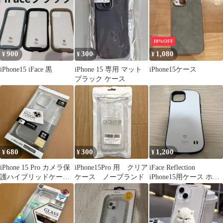
10%OFF
900
300
1,080
¥
¥
¥
iPhone15 iFace 黒
iPhone 15 専用 マット
iPhone15ケース
ブラック ケース
680
300
1,200
¥
¥
¥
iPhone 15 Pro カメラ保
iPhone15Pro 用 クリア
iFace Reflection
護ハイブリッドケース
ケース ノーブランド
iPhone15用ケース ホワ
シルバー
イト