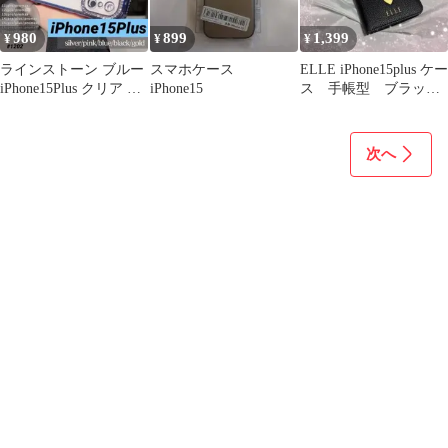
980
899
1,399
¥
¥
¥
ラインストーン ブルー
スマホケース
ELLE iPhone15plus ケー
iPhone15Plus クリア シ
iPhone15
ス 手帳型 ブラッ
ンプル 可愛い
ク カード収納付き
次へ