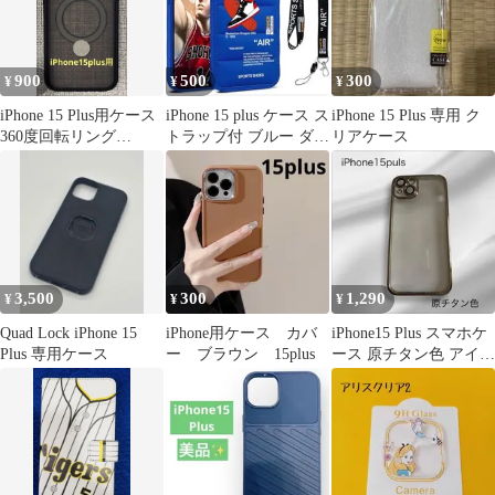
900
500
300
¥
¥
¥
iPhone 15 Plus用ケース
iPhone 15 plus ケース ス
iPhone 15 Plus 専用 ク
360度回転リング
トラップ付 ブルー ダウ
リアケース
MagSafeブラック
ンジャケット風
3,500
300
1,290
¥
¥
¥
Quad Lock iPhone 15
iPhone用ケース カバ
iPhone15 Plus スマホケ
Plus 専用ケース
ー ブラウン 15plus
ース 原チタン色 アイフ
ォンケース