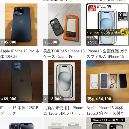
✨100%充電5回
SIMフリー
85,000
1,500
501
¥
¥
¥
Apple iPhone 15 Pro 本
美品TORRAS iPhone 15
iPhone15 全面保護 ガラ
体 128GB
ケース Ostand Pro
スフィルム iPhone 15
旭硝子
69,000
118,000
64,100
¥
¥
現在 ¥
iPhone 15 本体 128GB
【新品未使用】iPhone
Apple iPhone 15 本体
ブラック
15 128G SIMフリー ブ
128GB 箱 ケース付き
ラック