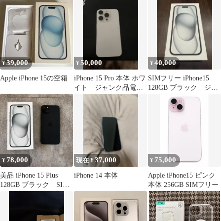
ラック 3M457J/A SIMロ
ックなし
39,000
50,000
40,000
¥
¥
¥
Apple iPhone 15の空箱
iPhone 15 Pro 本体 ホワ
SIMフリー iPhone15
イト ジャンク品電源
128GB ブラック ジャ
入りません
ンク
78,000
37,000
75,000
¥
現在 ¥
¥
美品 iPhone 15 Plus
iPhone 14 本体
Apple iPhone15 ピンク
128GB ブラック SIM
本体 256GB SIMフリー
フリー