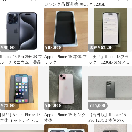
ジャンク品 圏外病 美品
ク 128GB
初期化済み
98,000
89,000
63,200
¥
¥
現在 ¥
iPhone 15 Pro 256GB ブ
Apple iPhone 15 本体 ブ
「美品」iPhone15ブラ
ルーチタニウム 美品
ラック
ック 128GB SIMフリ
ー
75,000
80,000
85,000
¥
¥
¥
[良品] Apple iPhone 15
Apple iPhone 15 ピンク
【海外版】iPhone 15
本体 ミッドナイト
本体
Pro 128GB 本体のみ
256GB