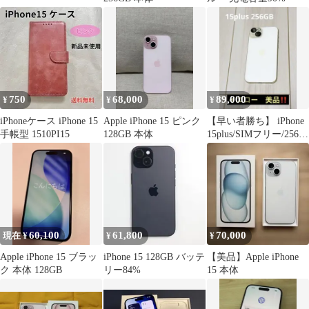
750
68,000
89,000
¥
¥
¥
iPhoneケース iPhone 15
Apple iPhone 15 ピンク
【早い者勝ち】 iPhone
手帳型 1510PI15
128GB 本体
15plus/SIMフリー/256
GB【美品】
60,100
61,800
70,000
現在 ¥
¥
¥
Apple iPhone 15 ブラッ
iPhone 15 128GB バッテ
【美品】Apple iPhone
ク 本体 128GB
リー84%
15 本体