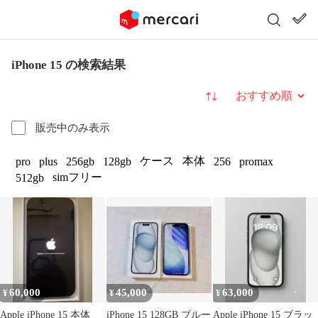
iPhone 15 の検索結果
並び替え
販売中のみ表示
ケース
本体
pro
plus
256gb
128gb
256
promax
simフリー
512gb
60,000
45,000
63,000
¥
¥
¥
Apple iPhone 15 本体
iPhone 15 128GB ブルー
Apple iPhone 15 ブラッ