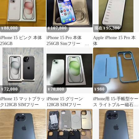
88,000
107,800
95,300
¥
¥
現在 ¥
iPhone 15 ピンク 本体
iPhone 15 Pro 本体
Apple iPhone 15 Pro 本
256GB
256GB Simフリー 美
体
品 Apple
72,000
70,000
980
¥
¥
¥
iPhone 15 マットブラッ
iPhone 15 グリーン
iPhone用 15-手帳型ケー
ク128GB SIMフリー
128GB SIMフリー
ス ライトブルー磁石で
取り外し形