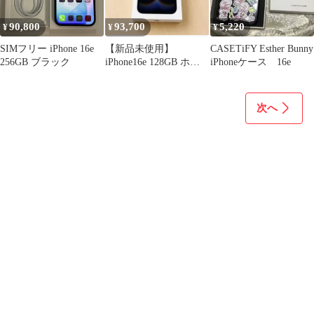
90,800
93,700
5,220
¥
¥
¥
SIMフリー iPhone 16e
【新品未使用】
CASETiFY Esther Bunny
256GB ブラック
iPhone16e 128GB ホワ
iPhoneケース 16e
イト Apple
次へ