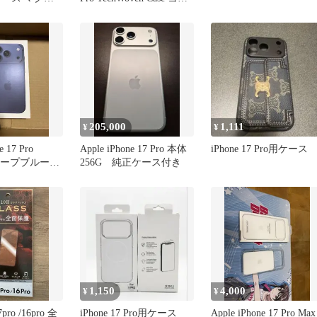
ax 17Pro
バシ
oMax 15Pro
roMax 16Pro
6e オレンジ クリ
保護 耐衝撃
205,000
1,111
¥
¥
e 17 Pro
Apple iPhone 17 Pro 本体
iPhone 17 Pro用ケース
ディープブルー
256G 純正ケース付き
1,150
4,000
¥
¥
7pro /16pro 全
iPhone 17 Pro用ケース
Apple iPhone 17 Pro Max