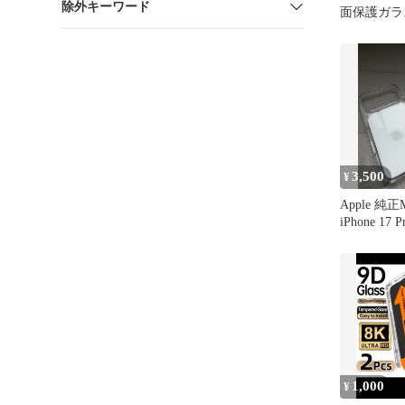
除外キーワード
面保護ガラ
護シール
3,500
¥
Apple 純正
iPhone 17
ケース
1,000
¥