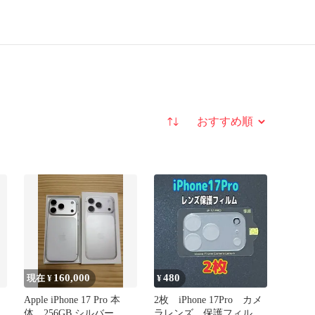
並び替え
160,000
480
現在 ¥
¥
Apple iPhone 17 Pro 本
2枚 iPhone 17Pro カメ
体 256GB シルバー
ラレンズ 保護フィルム