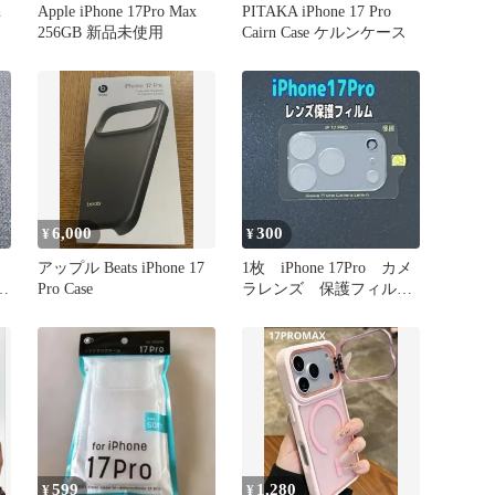
n
Apple iPhone 17Pro Max
PITAKA iPhone 17 Pro
256GB 新品未使用
Cairn Case ケルンケース
6,000
300
¥
¥
アップル Beats iPhone 17
1枚 iPhone 17Pro カメ
Pro Case
ラレンズ 保護フィルム
カバー
599
1,280
¥
¥