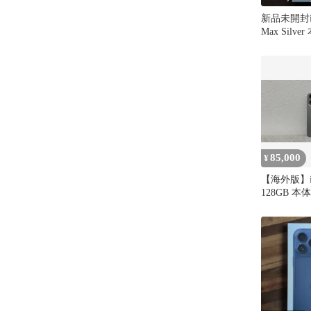
新品未開封iPh
Max Silve
85,000
¥
【海外版】iPh
128GB 本