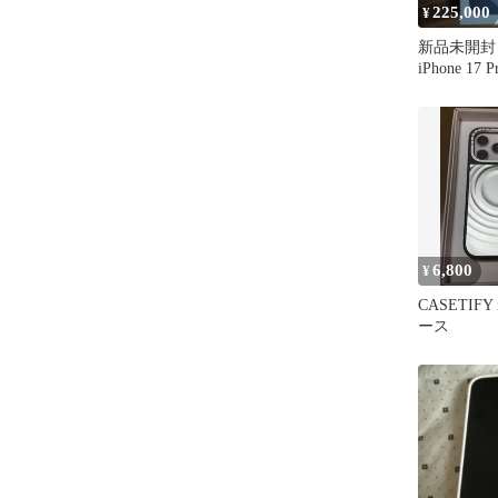
225,000
¥
新品未開封 
iPhone 1
版
6,800
¥
CASETIFY 
ース