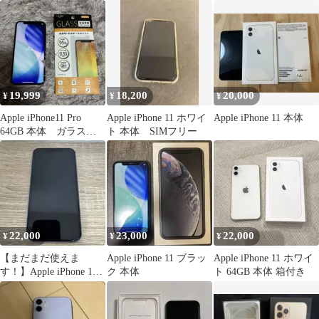
19,999
18,200
20,000
¥
¥
¥
Apple iPhone11 Pro
Apple iPhone 11 ホワイ
Apple iPhone 11 本体
64GB 本体 ガラスフ
ト 本体 SIMフリー
ィルム付
22,000
23,000
22,000
¥
¥
¥
【まだまだ使えま
Apple iPhone 11 ブラッ
Apple iPhone 11 ホワイ
す！】Apple iPhone 11
ク 本体
ト 64GB 本体 箱付き
パープル 本体