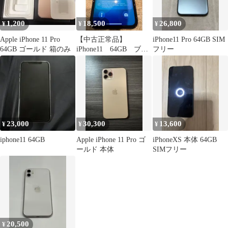
1,200
18,500
26,800
¥
¥
¥
Apple iPhone 11 Pro
【中古正常品】
iPhone11 Pro 64GB SIM
64GB ゴールド 箱のみ
iPhone11 64GB ブラ
フリー
ック SIMフリー
MHDA3J/A A477
23,000
30,300
13,600
¥
¥
¥
iphone11 64GB
Apple iPhone 11 Pro ゴ
iPhoneXS 本体 64GB
ールド 本体
SIMフリー
20,500
¥