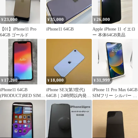
23,000
35,000
26,000
¥
¥
¥
【01】iPhone11 Pro
iPhone11 64GB
Apple iPhone 11 イエロ
64GB ゴールド
ー 本体64GB美品
17,200
18,000
31,999
¥
¥
¥
iPhone11 64GB
iPhone SE3(第3世代)
iPhone 11 Pro Max 64GB
(PRODUCT)RED SIMフ
64GB｜24時間以内発送
SIMフリー シルバー 本
リー
#933
体