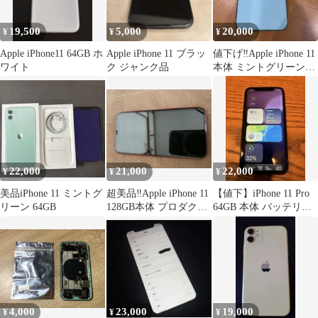
19,500
5,000
20,000
¥
¥
¥
Apple iPhone11 64GB ホ
Apple iPhone 11 ブラッ
値下げ‼️Apple iPhone 11
ワイト
ク ジャンク品
本体 ミントグリーン64
ギガ
22,000
21,000
22,000
¥
¥
¥
美品iPhone 11 ミントグ
超美品‼️Apple iPhone 11
【値下】iPhone 11 Pro
リーン 64GB
128GB本体 プロダクト
64GB 本体 バッテリー
レッド
80% おまけ付き
4,000
23,000
19,000
¥
¥
¥