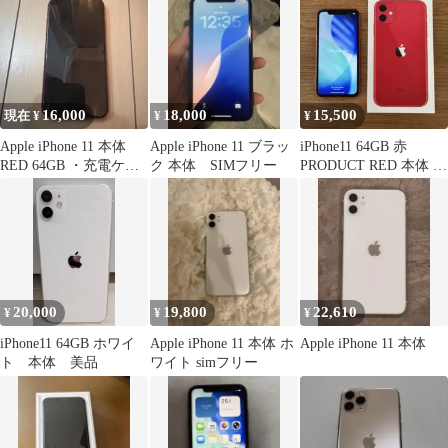
16,000
18,000
15,500
現在 ¥
¥
¥
Apple iPhone 11 本体
Apple iPhone 11 ブラッ
iPhone11 64GB 赤
RED 64GB ・充電ケー
ク 本体 SIMフリー
PRODUCT RED 本体 動
ブル付
作品
20,000
19,800
22,610
¥
¥
¥
iPhone11 64GB ホワイ
Apple iPhone 11 本体 ホ
Apple iPhone 11 本体
ト 本体 美品
ワイト simフリー