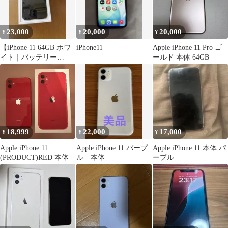
23,000
20,000
20,000
¥
¥
¥
【iPhone 11 64GB ホワ
iPhone11
Apple iPhone 11 Pro ゴ
イト｜バッテリー
ールド 本体 64GB
100%】
18,999
22,000
17,000
¥
¥
¥
Apple iPhone 11
Apple iPhone 11 パープ
Apple iPhone 11 本体 パ
(PRODUCT)RED 本体
ル 本体
ープル