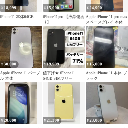
18,999
15,000
24,900
¥
¥
¥
iPhone11 本体64GB
iPhone11pro 【液晶傷あ
Apple iPhone 11 pro max
り】
スペースグレイ 本体
30,000
19,999
15,000
¥
¥
¥
Apple iPhone 11 パープ
値下げ★ iPhone11
Apple iPhone 11 本体 ブ
ル 本体
64GB SIMフリー
ラック
20,000
21,300
23,000
¥
¥
¥