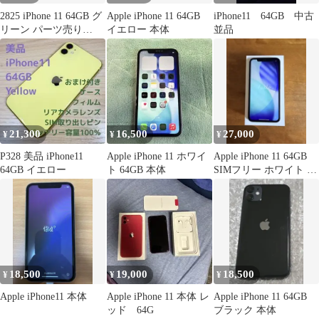
2825 iPhone 11 64GB グ
Apple iPhone 11 64GB
iPhone11 64GB 中古
リーン パーツ売り
イエロー 本体
並品
【ネ】
21,300
16,500
27,000
¥
¥
¥
P328 美品 iPhone11
Apple iPhone 11 ホワイ
Apple iPhone 11 64GB
64GB イエロー
ト 64GB 本体
SIMフリー ホワイト 箱
付属品あり
18,500
19,000
18,500
¥
¥
¥
Apple iPhone11 本体
Apple iPhone 11 本体 レ
Apple iPhone 11 64GB
ッド 64G
ブラック 本体