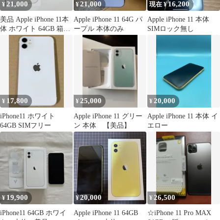
21,000
21,000
16,200
¥
¥
現在 ¥
美品 Apple iPhone 11本
Apple iPhone 11 64G パ
Apple iPhone 11 本体
体 ホワイト 64GB 箱あ
ープル 本体のみ
SIMロック無し
り 値下げ不可
17,800
25,000
20,000
¥
¥
¥
iPhone11 ホワイト
Apple iPhone 11 グリー
Apple iPhone 11 本体 イ
64GB SIMフリー
ン 本体 【美品】
エロー
19,900
20,000
26,500
¥
¥
¥
iPhone11 64GB ホワイ
Apple iPhone 11 64GB
☆iPhone 11 Pro MAX