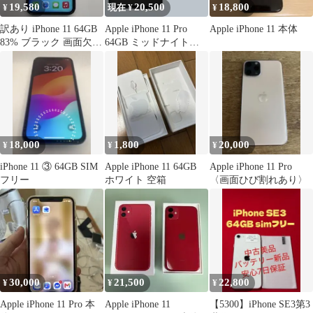
19,580
20,500
18,800
¥
現在 ¥
¥
訳あり iPhone 11 64GB
Apple iPhone 11 Pro
Apple iPhone 11 本体
83% ブラック 画面欠け
64GB ミッドナイトグ
小あり
リーン
18,000
1,800
20,000
¥
¥
¥
iPhone 11 ③ 64GB SIM
Apple iPhone 11 64GB
Apple iPhone 11 Pro
フリー
ホワイト 空箱
〈画面ひび割れあり〉
30,000
21,500
22,800
¥
¥
¥
Apple iPhone 11 Pro 本
Apple iPhone 11
【5300】iPhone SE3第3