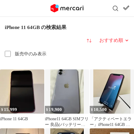
iPhone 11 64GB の検索結果
並び替え
販売中のみ表示
15,999
19,900
10,500
¥
¥
¥
iPhone 11 64GB
iPhone11 64GB SIMフリ
「アクティベートエラ
ー 良品(バッテリー
ー」iPhone11 64GB ブ
84%)
ラック SIMフリー