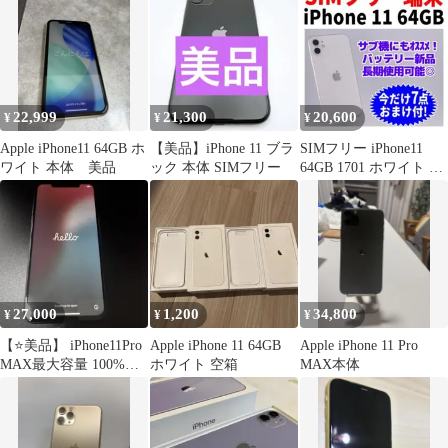
22,999
21,300
20,600
¥
¥
¥
Apple iPhone11 64GB ホ
【美品】iPhone 11 ブラ
SIMフリー iPhone11
ワイト 本体 美品
ック 本体 SIMフリー
64GB 1701 ホワイト 電
池良好
27,000
1,200
34,800
¥
¥
¥
【⭐️美品】 iPhone11Pro
Apple iPhone 11 64GB
Apple iPhone 11 Pro
MAX最大容量 100%
ホワイト 空箱
MAX本体
64GB 社外