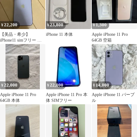
22,200
23,800
1,300
¥
¥
¥
【美品・希少】
iPhone 11 本体
Apple iPhone 11 Pro
iPhone11 simフリー 海
64GB 空箱
外版 64G
22,000
22,000
14,000
¥
¥
¥
Apple iPhone 11 Pro
Apple iPhone 11 Pro 本
Apple iPhone 11 パープ
64GB 本体
体 SIMフリー
ル