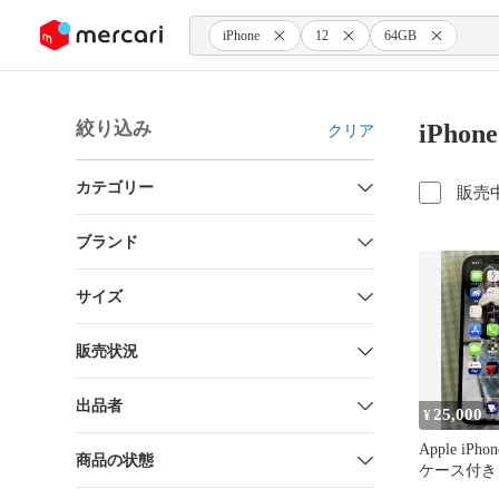
ンツにスキップ
iPhone
12
64GB
絞り込み
iPho
クリア
カテゴリー
販売
ブランド
サイズ
販売状況
出品者
25,000
¥
Apple iPho
商品の状態
ケース付き