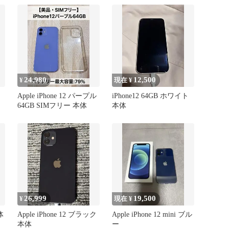
24,980
12,500
¥
現在 ¥
Apple iPhone 12 パープル
iPhone12 64GB ホワイト
64GB SIMフリー 本体
本体
26,999
19,500
¥
現在 ¥
体
Apple iPhone 12 ブラック
Apple iPhone 12 mini ブル
本体
ー