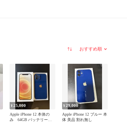
並び替え
25,000
29,000
¥
¥
Apple iPhone 12 本体の
Apple iPhone 12 ブルー 本
み 64GB バッテリー
体 美品 割れ無し
81%