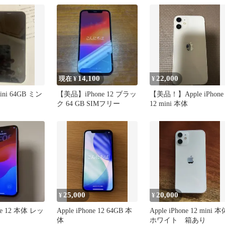
14,100
22,000
現在 ¥
¥
mini 64GB ミン
【美品】iPhone 12 ブラッ
【美品！】Apple iPhone
ク 64 GB SIMフリー
12 mini 本体
25,000
20,000
¥
¥
one 12 本体 レッ
Apple iPhone 12 64GB 本
Apple iPhone 12 mini 本
体
ホワイト 箱あり