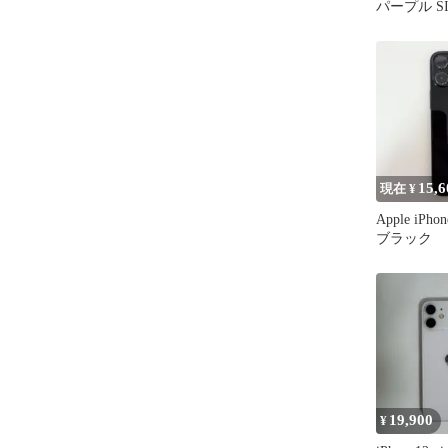
パープル S
15,6
現在 ¥
Apple iPho
ブラック
19,900
¥