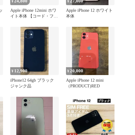
24,800
27,000
¥
¥
レッ
Apple iPhone 12mini ホワ
Apple iPhone 12 ホワイト
イト本体 【コード・フィ
本体
ルム付き】
12,900
20,000
¥
¥
iPhone12 64gb ブラック
Apple iPhone 12 mini
ジャンク品
（PRODUCT)RED