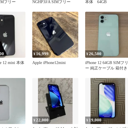
IMフリー
NGHP3J/A SIMフリー
本体 64GB
00
16,999
26,500
¥
¥
ne 12 mini 本体
Apple iPhone12mini
iPhone 12 64GB SIMフ
ー 純正ケーブル 箱付き
22,000
19,000
¥
¥