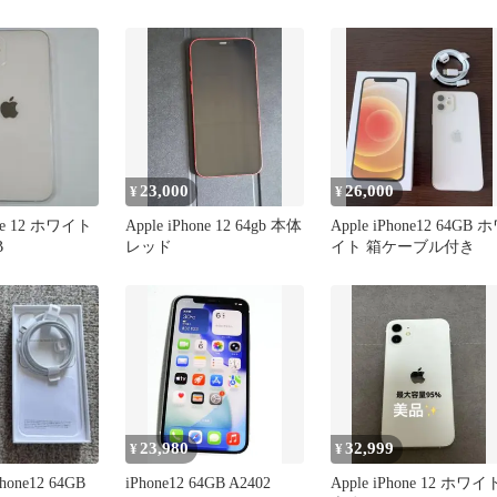
23,000
26,000
¥
¥
one 12 ホワイト
Apple iPhone 12 64gb 本体
Apple iPhone12 64GB 
B
レッド
イト 箱ケーブル付き
23,980
32,999
¥
¥
one12 64GB
iPhone12 64GB A2402
Apple iPhone 12 ホワイ