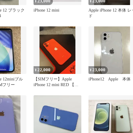
23,000
23,000
¥
¥
one 12 ブラック
iPhone 12 mini
Apple iPhone 12 本体 
B
ド
22,000
23,000
¥
¥
ne 12miniブル
【SIMフリー】Apple
iPhone12 Apple 本体
SIMフリー
iPhone 12 mini RED 【美
品】