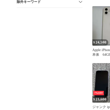
除外キーワード
24,500
¥
Apple iPh
本体 64G
7%OFF
23,600
¥
ジャンク iph