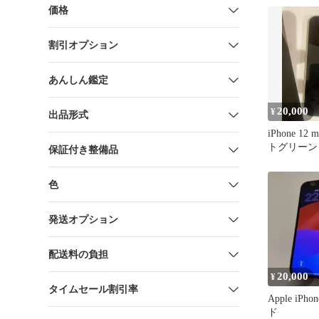
価格
割引オプション
あんしん鑑定
20,000
¥
出品形式
iPhone 12 
トグリーン
保証付き整備品
色
発送オプション
配送料の負担
20,000
¥
タイムセール割引率
Apple iPh
ド