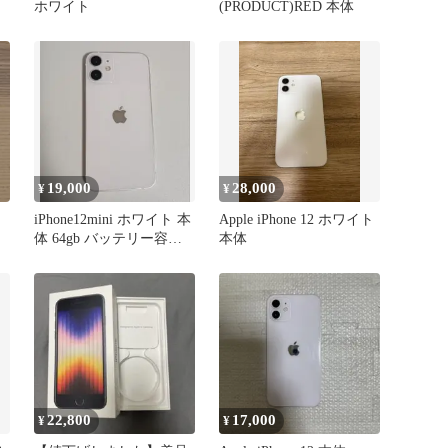
ホワイト
(PRODUCT)RED 本体
19,000
28,000
¥
¥
リ
iPhone12mini ホワイト 本
Apple iPhone 12 ホワイト
体 64gb バッテリー容量
本体
77％
22,800
17,000
¥
¥