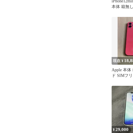
iPhone12
本体 箱無
18,8
現在 ¥
Apple 本体 
ド SIMフ
29,000
¥