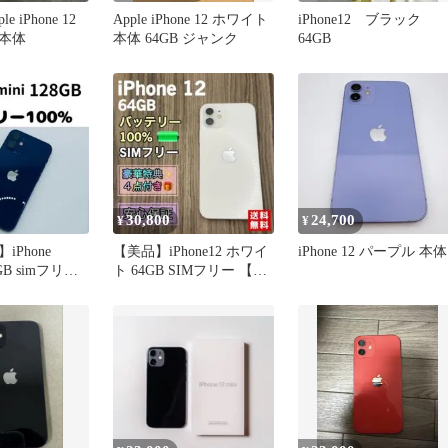
e iPhone 12
Apple iPhone 12 ホワイト
iPhone12 ブラック
本体
本体 64GB ジャンク
64GB
30,800
24,700
¥
¥
Phone
【美品】iPhone12 ホワイ
iPhone 12 パープル 本体
8GB simフリー
ト 64GB SIMフリー 【新
品バッテリー】