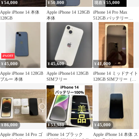
54,000
50,000
55,000
¥
¥
現在 ¥
Apple iPhone 14 本体
Apple iPhone 14 128GB
iPhone 14 Pro Max
128GB
本体
512GB バッテリー
100％
4%OFF
45,000
45,600
41,000
¥
¥
¥
Apple iPhone 14 128GB
Apple iPhone14 128GB
iPhone 14 ミッドナイト
ブルー 本体
SIMフリー
128GB SIMフリー（箱
あり）
86,000
53,980
45,000
¥
¥
¥
Apple iPhone 14 Pro ゴ
iPhone 14 ブラック
Apple iPhone 14 本体 ス