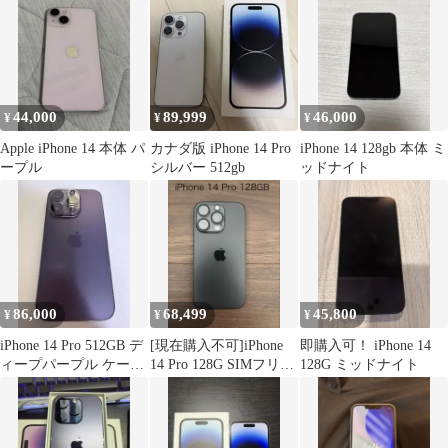
ー
44,000
89,999
46,000
¥
¥
¥
Apple iPhone 14 本体 パ
カナダ版 iPhone 14 Pro
iPhone 14 128gb 本体 ミ
ープル
シルバー 512gb
ッドナイト
86,000
68,499
45,800
¥
¥
¥
iPhone 14 Pro 512GB デ
[現在購入不可]iPhone
即購入可！ iPhone 14
ィープパープル ケース
14 Pro 128G SIMフリー
128G ミッドナイト
付
箱付き