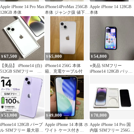
Apple iPhone 14 Pro Max
iPhone14ProMax 256GB
Apple iPhone 14 128GB
128GB 本体
本体 ジャンク扱 値下げ
本体
専用〇
67,500
65,000
54,800
¥
¥
¥
【美品】 iPhone14 (白)
iPhone14 256G 本体
⭐︎美品 SIMフリー
512GB SIMフリー バ
箱、充電ケーブル付
iPhone14 128GB バッテ
ッテリー82%
リー容量100%
53,800
49,000
70,000
¥
¥
¥
iPhone14 128GB パープ
Apple iPhone 14 本体 ホ
Apple iPhone 14 Pro 国
ル SIMフリー 最大容量
ワイト ケース付き
内版 SIMフリー 256GB