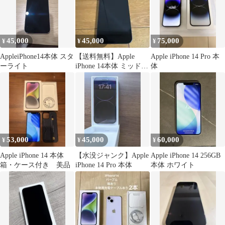
45,000
45,000
75,000
¥
¥
¥
AppleiPhone14本体 スタ
【送料無料】Apple
Apple iPhone 14 Pro 本
ーライト
iPhone 14本体 ミッドナ
体
イト128G
53,000
45,000
60,000
¥
¥
¥
Apple iPhone 14 本体
【水没ジャンク】Apple
Apple iPhone 14 256GB
箱・ケース付き 美品
iPhone 14 Pro 本体
本体 ホワイト