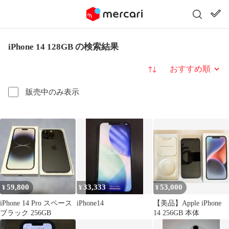
iPhone 14 128GB の検索結果
並び替え
販売中のみ表示
59,800
33,333
53,000
¥
¥
¥
iPhone 14 Pro スペース
iPhone14
【美品】Apple iPhone
ブラック 256GB
14 256GB 本体