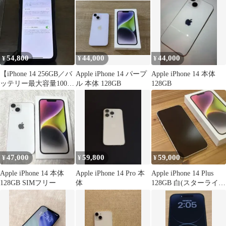
54,800
44,000
44,000
¥
¥
¥
【iPhone 14 256GB／バ
Apple iPhone 14 パープ
Apple iPhone 14 本体
ッテリー最大容量100%
ル 本体 128GB
128GB
／iFaceケース】
47,000
59,800
59,000
¥
¥
¥
Apple iPhone 14 本体
Apple iPhone 14 Pro 本
Apple iPhone 14 Plus
128GB SIMフリー
体
128GB 白(スターライ
ト) 箱付き