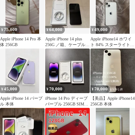
75,000
64,000
49,000
¥
¥
¥
Apple iPhone 14 Pro 本
Apple iPhone 14 plus
Apple iPhone14 ホワイ
体 256GB
256G ／箱、ケーブル付
ト 84% スターライト
き
箱無し 128GB
45,000
70,000
70,000
¥
¥
¥
Apple iPhone 14 パープ
iPhone 14 Pro ディープ
【美品】Apple iPhone14
ル 本体
パープル 256GB SIMフ
256GB 本体
リー