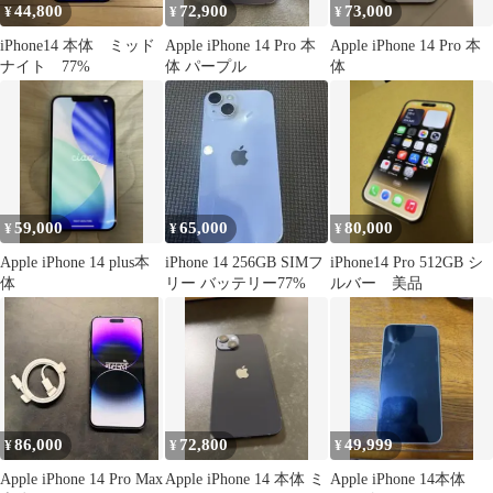
44,800
72,900
73,000
¥
¥
¥
iPhone14 本体 ミッド
Apple iPhone 14 Pro 本
Apple iPhone 14 Pro 本
ナイト 77%
体 パープル
体
59,000
65,000
80,000
¥
¥
¥
Apple iPhone 14 plus本
iPhone 14 256GB SIMフ
iPhone14 Pro 512GB シ
体
リー バッテリー77%
ルバー 美品
86,000
72,800
49,999
¥
¥
¥
Apple iPhone 14 Pro Max
Apple iPhone 14 本体 ミ
Apple iPhone 14本体