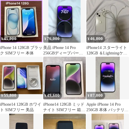
100%
128GB
本体
45,000
76,000
46,000
¥
¥
¥
iPhone 14 128GB ブラッ
美品 iPhone 14 Pro
iPhone14 スターライト
ク SIMフリー 本体
256GBディープパープ
128GB ＆Lightningケー
ル SIMフリー92%
ブル純正2本
55,800
49,600
87,000
¥
¥
¥
iPhone14 128GB ホワイ
iPhone14 128GB ミッド
Apple iPhone 14 Pro
ト SIMフリー 美品
ナイト SIMフリー 箱付
256GB 本体 バッテリー
ガラスフィルム付
100%