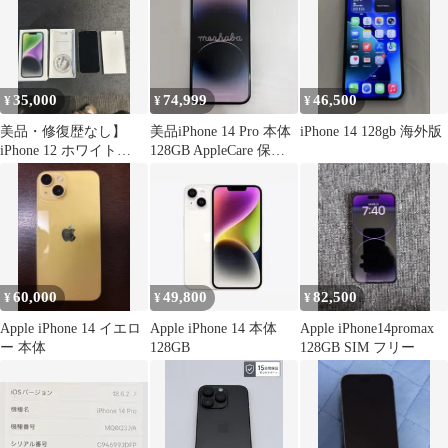
35,000
74,999
46,500
¥
¥
¥
美品・修復歴なし】
美品iPhone 14 Pro 本体
iPhone 14 128gb 海外版
iPhone 12 ホワイト
128GB AppleCare 保証
128GB SIMフリー 本体
あり
60,000
49,800
82,500
¥
¥
¥
Apple iPhone 14 イエロ
Apple iPhone 14 本体
Apple iPhone14promax
ー 本体
128GB
128GB SIM フリー