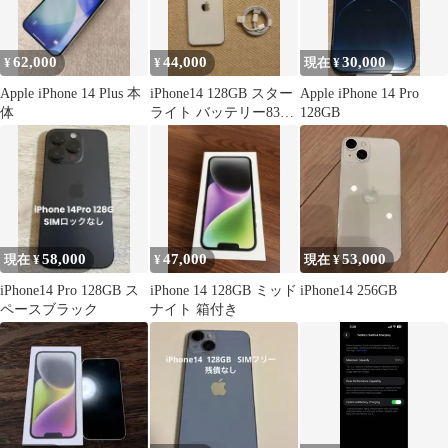
62,000
44,000
30,000
¥
¥
現在 ¥
Apple iPhone 14 Plus 本
iPhone14 128GB スター
Apple iPhone 14 Pro
体
ライト バッテリー83%
128GB
充電ケーブル付き
58,000
47,000
53,000
現在 ¥
¥
現在 ¥
iPhone14 Pro 128GB ス
iPhone 14 128GB ミッド
iPhone14 256GB
ペースブラック
ナイト 箱付き