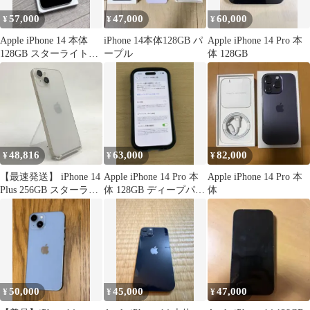
57,000
47,000
60,000
¥
¥
¥
Apple iPhone 14 本体
iPhone 14本体128GB パ
Apple iPhone 14 Pro 本
128GB スターライト
ープル
体 128GB
SIMフリー
48,816
63,000
82,000
¥
¥
¥
【最速発送】 iPhone 14
Apple iPhone 14 Pro 本
Apple iPhone 14 Pro 本
Plus 256GB スターライ
体 128GB ディープパー
体
ト SIMフリー 白ロム
プル
【難有】 86%
50,000
45,000
47,000
¥
¥
¥