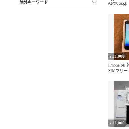
除外キーワード
64GB 本体
13,000
¥
iPhone SE
SIMフリー
89% ホワ
12,000
¥