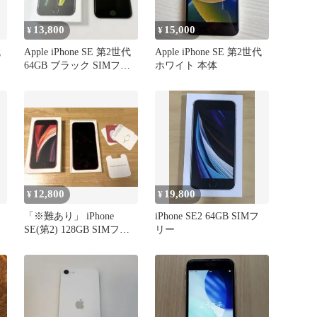
13,800
15,000
¥
¥
代
Apple iPhone SE 第2世代
Apple iPhone SE 第2世代
64GB ブラック SIMフリ
ホワイト 本体
ー
12,800
19,800
¥
¥
「※難あり」 iPhone
iPhone SE2 64GB SIMフ
SE(第2) 128GB SIMフリ
リー
ー (レッド)