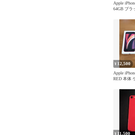
Apple iPh
64GB ブ
SIMフリー
12,500
¥
Apple iPh
RED 本体 
付
11,500
¥