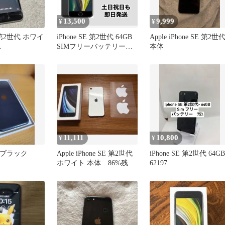
13,500
9,999
¥
¥
E 第2世代 ホワイ
iPhone SE 第2世代 64GB
Apple iPhone SE 第2世
れ
SIMフリーバッテリー
本体
82% 以上届けます
11,111
10,800
¥
¥
E2 ブラック
Apple iPhone SE 第2世代
iPhone SE 第2世代 64GB
ホワイト 本体 86%残
62197