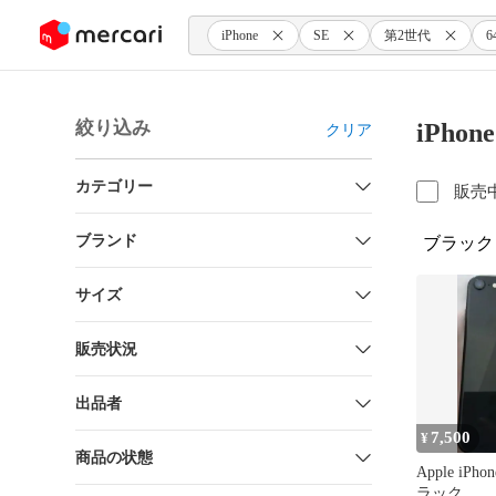
ンツにスキップ
iPhone
SE
第2世代
6
絞り込み
iPho
クリア
カテゴリー
販売
ブランド
ブラック
サイズ
販売状況
出品者
7,500
¥
商品の状態
Apple iPh
ラック