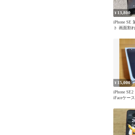
13,800
¥
iPhone S
ト 画面割
15,000
¥
iPhone S
iFaceケース