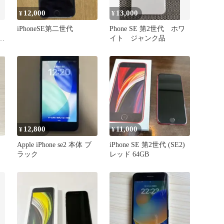
12,000
13,000
¥
¥
iPhoneSE第二世代
Phone SE 第2世代 ホワ
池
イト ジャンク品
12,800
11,000
¥
¥
Apple iPhone se2 本体 ブ
iPhone SE 第2世代 (SE2)
ラック
レッド 64GB