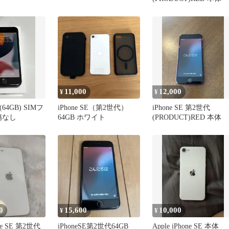
11,000
12,000
¥
¥
 (64GB) SIMフ
iPhone SE（第2世代）
iPhone SE 第2世代
 傷なし
64GB ホワイト
(PRODUCT)RED 本体
0
15,600
10,000
¥
¥
one SE 第2世代
iPhoneSE第2世代64GB
Apple iPhone SE 本体