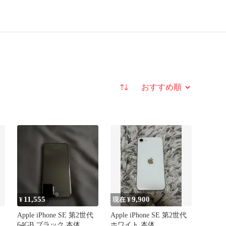
並び替え
11,555
9,900
¥
現在 ¥
Apple iPhone SE 第2世代
Apple iPhone SE 第2世代
64GB ブラック 本体
ホワイト 本体