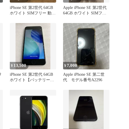
iPhone SE 第2世代 64GB
Apple iPhone SE 第2世代
ホワイト SIMフリー 動作
64GB ホワイト SIMフリ
確認済
ー
13,500
7,000
¥
¥
ワ
iPhone SE 第2世代 64GB
Apple iPhone SE 第二世
ホワイト【バッテリー
代 モデル番号A2296
87% / 美品】