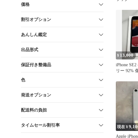
価格
割引オプション
あんしん鑑定
出品形式
13,000
¥
保証付き整備品
iPhone SE2
リー 92%
色
発送オプション
配送料の負担
タイムセール割引率
9,10
現在 ¥
Apple iPh