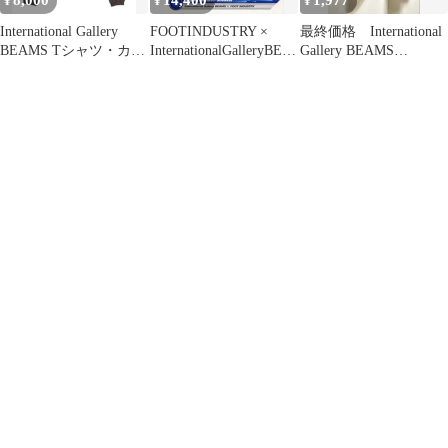
8,000
14,400
1,977
¥
¥
¥
International Gallery
FOOTINDUSTRY ×
最終価格 International
BEAMS Tシャツ・カッ
InternationalGalleryBEA
Gallery BEAMS
トソー メンズ 【古着】
MS
02DERIV
【中古】【送料無料】