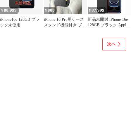
88,999
800
87,999
¥
¥
¥
iPhone16e 128GB ブラ
iPhone 16 Pro用ケース
新品未開封 iPhone 16e
ック未使用
スタンド機能付き ブラ
128GB ブラック Apple
ック
保証内
次へ