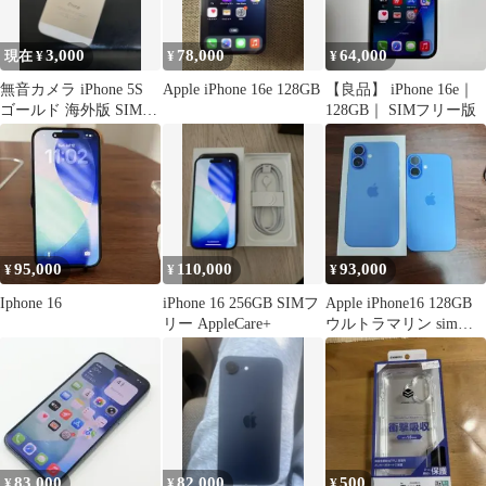
3,000
78,000
64,000
現在 ¥
¥
¥
無音カメラ iPhone 5S
Apple iPhone 16e 128GB
【良品】 iPhone 16e｜
ゴールド 海外版 SIMフ
128GB｜ SIMフリー版
リー
95,000
110,000
93,000
¥
¥
¥
Iphone 16
iPhone 16 256GB SIMフ
Apple iPhone16 128GB
リー AppleCare+
ウルトラマリン simフ
リー
83,000
82,000
500
¥
¥
¥