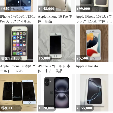
650
148,000
99,000
¥
¥
¥
iPhone 17e/16e/14/13/13
Apple iPhone 16 Pro 本
Apple iPhone 16PLUSブ
Pro ガラスフィルム
体 新品
ラック 128GB 本体 SIM
フリー
2,100
5,888
5,500
現在 ¥
¥
¥
Apple iPhone 5s 本体 ゴ
iPhone5s ゴールド 本
Apple iPhone6s
ールド 16GB
体 中古 美品
1,500
128,000
155,800
現在 ¥
¥
¥