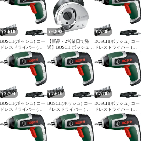
ビットホルダー、マイ
クロUSBケーブル
（Type-B）、キャリン
グケース) IXO7 1
7,610
6,892
7,800
¥
¥
¥
BOSCH(ボッシュ) コー
【新品・2営業日で発
BOSCH(ボッシュ) コー
ドレスドライバー (本
送】BOSCH ボッシュ
ドレスドライバー (本
体のみ、ビットセット
ボッシュ IXOアダプタ
体のみ、ビットセット
（10本）、マグネット
ー マルチカッター
（10本）、マグネット
ビットホルダー、マイ
(CUTTER 6250)
ビットホルダー、マイ
クロUSBケーブル
クロUSBケーブル
（Type-B）、キャリン
（Type-B）、キャリン
グケース) IXO7 0
グケース) IXO7 0
7,704
7,610
7,704
¥
¥
¥
BOSCH(ボッシュ) コー
BOSCH(ボッシュ) コー
BOSCH(ボッシュ) コー
ドレスドライバー (本
ドレスドライバー (本
ドレスドライバー (本
体のみ、ビットセット
体のみ、ビットセット
体のみ、ビットセット
（10本）、マグネット
（10本）、マグネット
（10本）、マグネット
ビットホルダー、マイ
ビットホルダー、マイ
ビットホルダー、マイ
クロUSBケーブル
クロUSBケーブル
クロUSBケーブル
（Type-B）、キャリン
（Type-B）、キャリン
（Type-B）、キャリン