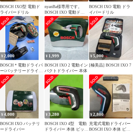
BOSCH IXO型 電動ド
nyanBa様専用です。
BOSCH IXO 電動 ドラ
ライバードリル
BOSCH IXO 電動ドラ
イバードリル
イバー
2,000
1,999
5,000
¥
¥
¥
BOSCH＊電動ドライバ
BOSCH IXO 2 電動イン
[極美品] BOSCH IXO 7
ー/バッテリードライバ
パクトドライバー 本体
ー/IXO型
4,000
3,280
2,800
¥
¥
¥
BOSCH IXO バッテリ
BOSCH IXO 4型 電動
充電式電動ドライバー
ードライバー
ドライバー 本体 ビット
BOSCH IXO 本体 ビッ