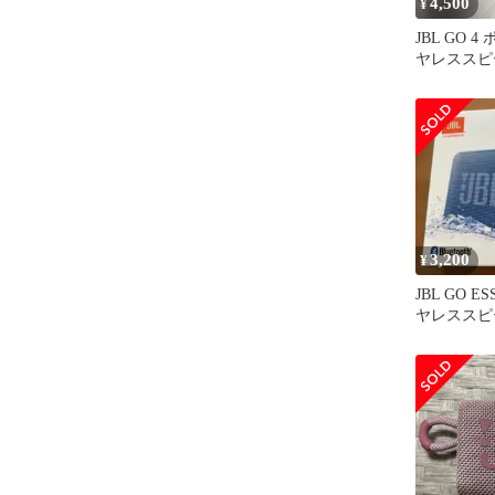
4,500
¥
JBL GO 
ヤレススピ
3,200
¥
JBL GO E
ヤレススピ