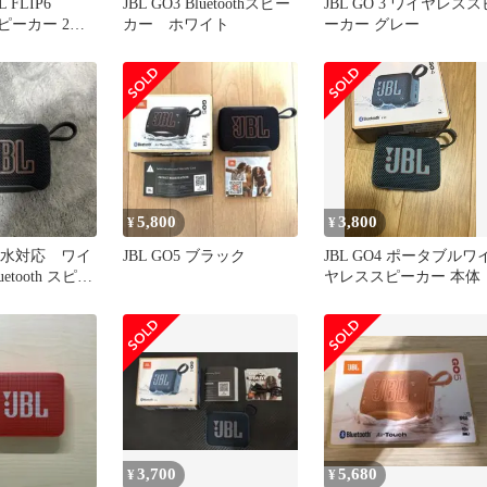
 FLIP6
JBL GO3 Bluetoothスピー
JBL GO 3 ワイヤレスス
hスピーカー 2ウ
カー ホワイト
ーカー グレー
ーカー構
充電/IP67防塵防
ブラジエーター
タブル ブラッ
P6BLK
5,800
3,800
¥
¥
5 防水対応 ワイ
JBL GO5 ブラック
JBL GO4 ポータブルワ
etooth スピー
ヤレススピーカー 本体
3,700
5,680
¥
¥